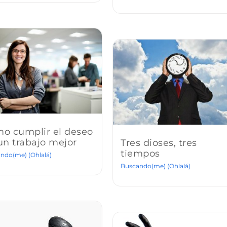
o cumplir el deseo
un trabajo mejor
Tres dioses, tres
tiempos
ndo(me) (Ohlalá)
Buscando(me) (Ohlalá)