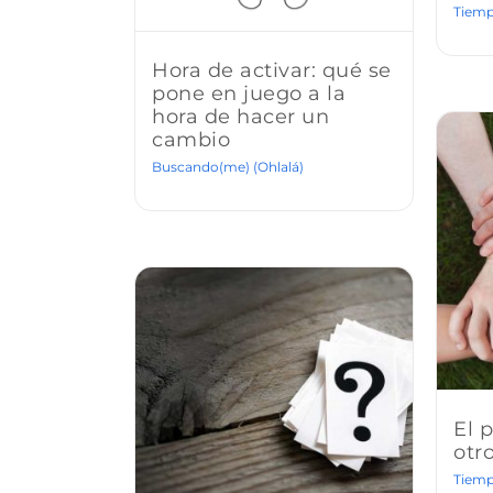
Tiemp
Hora de activar: qué se
pone en juego a la
hora de hacer un
cambio
Buscando(me) (Ohlalá)
El 
otr
Tiemp