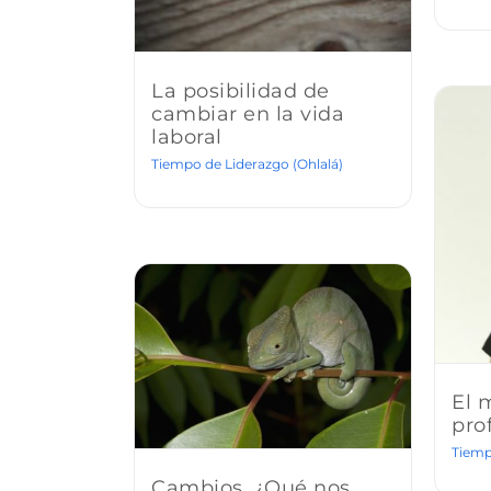
La posibilidad de
cambiar en la vida
laboral
Tiempo de Liderazgo (Ohlalá)
El 
pro
Tiemp
Cambios. ¿Qué nos