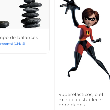
mpo de balances
ndo(me) (Ohlalá)
Superelásticos, o el
miedo a establecer
prioridades