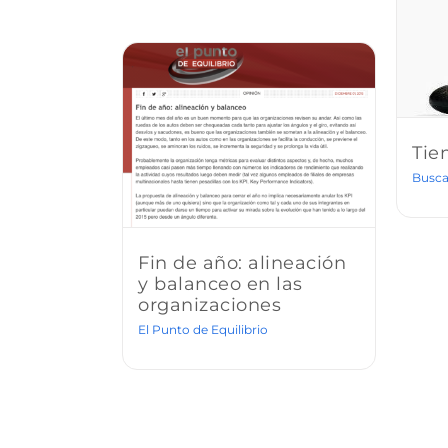
Tie
Busca
Fin de año: alineación
y balanceo en las
organizaciones
El Punto de Equilibrio