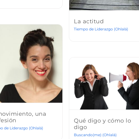
La actitud
Tiempo de Liderazgo (Ohlalá)
movimiento, una
fesión
Qué digo y cómo lo
digo
o de Liderazgo (Ohlalá)
Buscando(me) (Ohlalá)