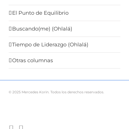
El Punto de Equilibrio
Buscando(me) (Ohlalá)
Tiempo de Liderazgo (Ohlalá)
Otras columnas
© 2025 Mercedes Korin. Todos los derechos reservados.