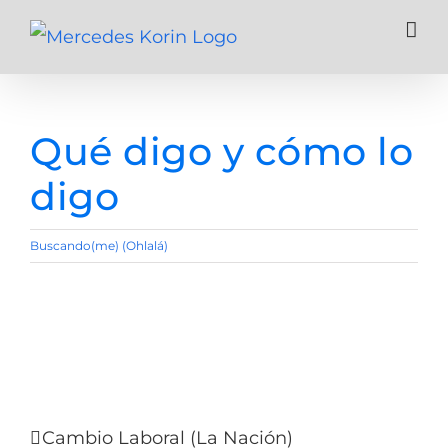
Skip
to
content
Qué digo y cómo lo
digo
Buscando(me) (Ohlalá)
Cambio Laboral (La Nación)