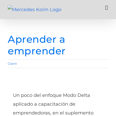
Skip
to
content
Aprender a
emprender
Clarín
Un poco del enfoque Modo Delta
aplicado a capacitación de
emprendedoras, en el suplemento