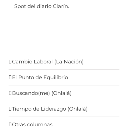
Spot del diario Clarín.
Cambio Laboral (La Nación)
El Punto de Equilibrio
Buscando(me) (Ohlalá)
Tiempo de Liderazgo (Ohlalá)
Otras columnas